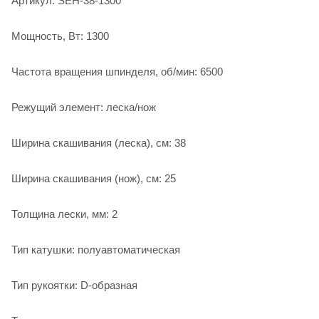
Артикул: SEH-38-1300
Мощность, Вт: 1300
Частота вращения шпинделя, об/мин: 6500
Режущий элемент: леска/нож
Ширина скашивания (леска), см: 38
Ширина скашивания (нож), см: 25
Толщина лески, мм: 2
Тип катушки: полуавтоматическая
Тип рукоятки: D-образная