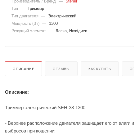
Производитель / Бренд
—
Steher
Тип
—
Триммер
Тип двигателя
—
Электрический
Мощность (Вт)
—
1300
Режущий элемент
—
Леска, Нож/диск
ОПИСАНИЕ
ОТЗЫВЫ
КАК КУПИТЬ
ОПЛ
Описание:
Триммер электрический SEH-38-1300:
- Верхнее расположение двигателя защищает его от влаги и
выбросов при кошении;