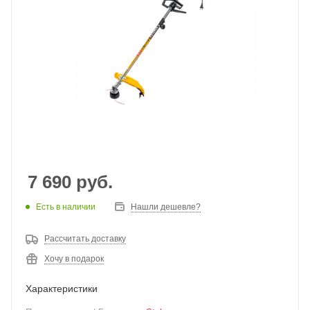
7 690
руб.
Есть в наличии
Нашли дешевле?
Рассчитать доставку
Хочу в подарок
Характеристики