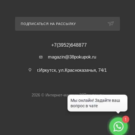
ПОДПИСАТЬСЯ НА РАССЫЛКУ
+7(3952)648877
magazin@38pokupok.ru
г.Иркутск, ул.Красноказачья, 74/1
2026 © Интернет-магазин 38Покупок.ру
1