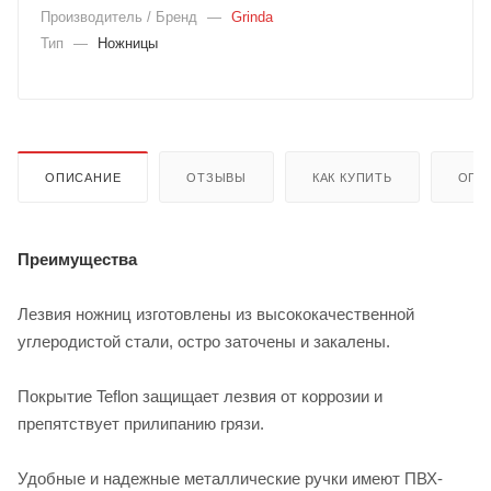
Производитель / Бренд
—
Grinda
Тип
—
Ножницы
ОПИСАНИЕ
ОТЗЫВЫ
КАК КУПИТЬ
ОПЛ
Преимущества
Лезвия ножниц изготовлены из высококачественной
углеродистой стали, остро заточены и закалены.
Покрытие Teflon защищает лезвия от коррозии и
препятствует прилипанию грязи.
Удобные и надежные металлические ручки имеют ПВХ-