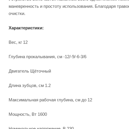
маневренность и простоту использования. Благодаря траво
очистки.
Характеристики:
Вес, кг 12
Глубина прокалывания, см -12/-9/-6-3/6
Двигатель Щёточный
Длина зубцов, см 1.2
Максимальная рабочая глубина, см до 12
Мощность, Вт 1600
Номинальное напряжение, В 230