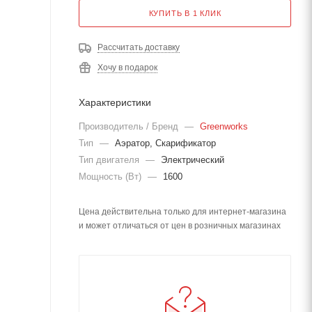
КУПИТЬ В 1 КЛИК
Рассчитать доставку
Хочу в подарок
Характеристики
Производитель / Бренд
—
Greenworks
Тип
—
Аэратор, Скарификатор
Тип двигателя
—
Электрический
Мощность (Вт)
—
1600
Цена действительна только для интернет-магазина
и может отличаться от цен в розничных магазинах