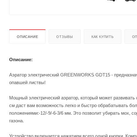
ОПИСАНИЕ
ОТЗЫВЫ
КАК КУПИТЬ
ОП
Описание:
Аэратор электрический GREENWORKS GDT15 - предназначен
опавшей листвы!
Мощный электрический аэратор, который может развивать с
см даст вам возможность легко и быстро обрабатывать бол
положениями:-12/-9/-6-3/6 мм. Это позволит убирать мох, со
газона.
Устройство включается нажатием всего одной кнопки. Компа