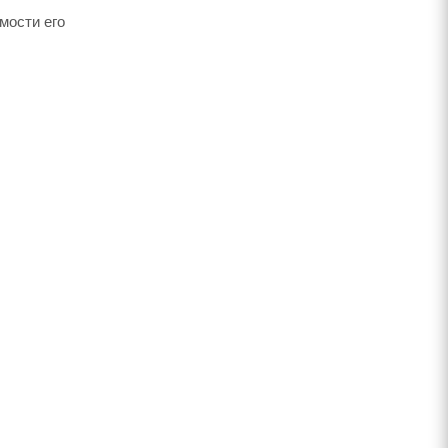
мости его