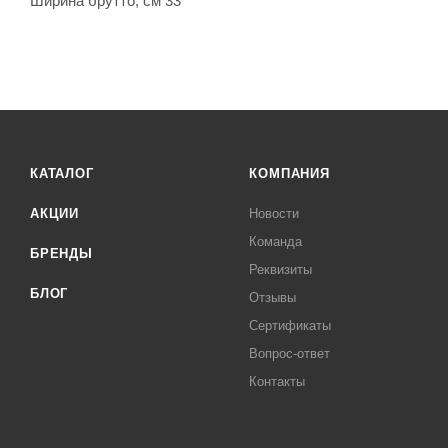
Ширина брутто, см 33
КАТАЛОГ
КОМПАНИЯ
АКЦИИ
Новости
Команда
БРЕНДЫ
Реквизиты
БЛОГ
Отзывы
Сертификаты
Вопрос-ответ
Контакты