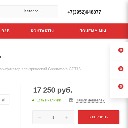
Каталог
+7(3952)648877
B2B
КОНТАКТЫ
ПОЧЕМУ МЫ
0
5
карификатор электрический Greenworks GDT15
0
0
17 250
руб.
Есть в наличии
Нашли дешевле?
В КОРЗИНУ