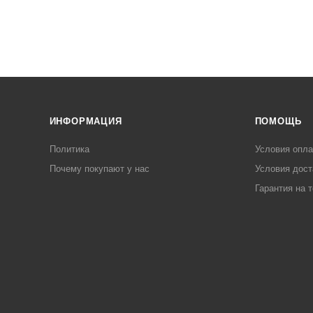
ИНФОРМАЦИЯ
ПОМОЩЬ
Политика
Условия опл
Почему покупают у нас
Условия дост
Гарантия на 