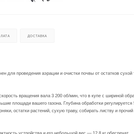
ЛАТА
ДОСТАВКА
 для проведения аэрации и очистки почвы от остатков сухой 
корость вращения вала 3 200 об/мин, что в купе с шириной обр
ьшие площади вашего газона. Глубина обработки регулируется 
рняки, остатки растений, сухую траву, собирать листву и прочий
ктность устройства и его небольшой вес — 12.8 кг обеспечат