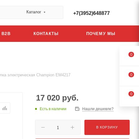
Каталог
+7(3952)648877
B2B
КОНТАКТЫ
ПОЧЕМУ МЫ
0
илка электрическая Champion EM4217
0
0
17 020
руб.
Есть в наличии
Нашли дешевле?
В КОРЗИНУ