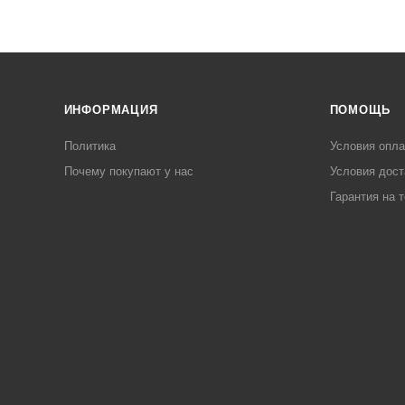
ИНФОРМАЦИЯ
ПОМОЩЬ
Политика
Условия опл
Почему покупают у нас
Условия дост
Гарантия на 