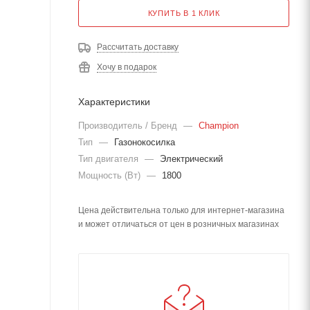
КУПИТЬ В 1 КЛИК
Рассчитать доставку
Хочу в подарок
Характеристики
Производитель / Бренд
—
Champion
Тип
—
Газонокосилка
Тип двигателя
—
Электрический
Мощность (Вт)
—
1800
Цена действительна только для интернет-магазина
и может отличаться от цен в розничных магазинах