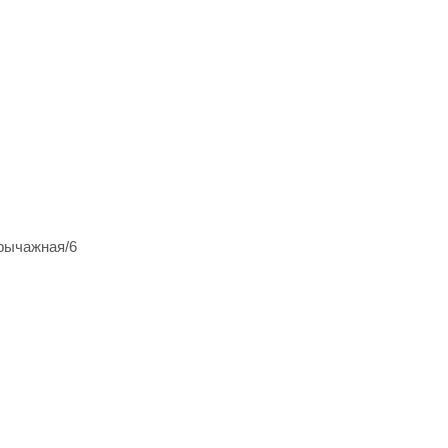
рычажная/6