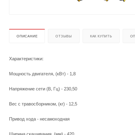
ОПИСАНИЕ
ОТЗЫВЫ
КАК КУПИТЬ
ОП
Характеристики:
Мощность двигателя, (кВт) - 1,8
Напряжение сети (В, Гц) - 230,50
Вес c травосборником, (кг) - 12,5
Привод хода - несамоходная
Ширина скашивания, (мм) - 420