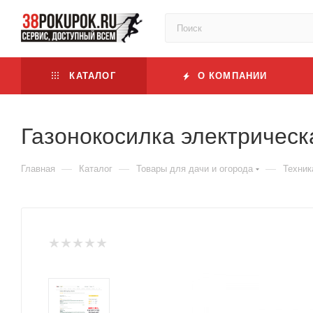
КАТАЛОГ
О КОМПАНИИ
Газонокосилка электричес
—
—
—
Главная
Каталог
Товары для дачи и огорода
Техник