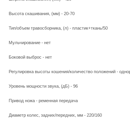
Высота скашивания, (мм) - 20-70
Тип/объем травосборника, (л) - пластик+ткань/50
Мульчирование - нет
Боковой выброс - нет
Регулировка высоты кошения/количество положений - одно
Уровень мощности звука, (дБ) - 96
Привод ножа - ременная передача
Диаметр колес, задних/передних, мм - 220/160