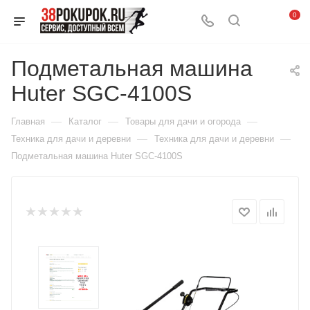
0
Подметальная машина
Huter SGC-4100S
—
—
—
Главная
Каталог
Товары для дачи и огорода
—
—
Техника для дачи и деревни
Техника для дачи и деревни
Подметальная машина Huter SGC-4100S