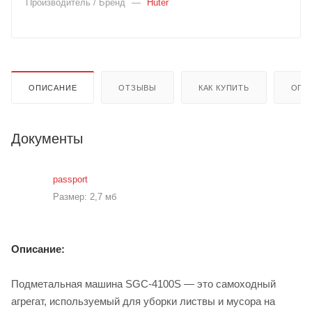
Производитель / Бренд
—
Huter
ОПИСАНИЕ
ОТЗЫВЫ
КАК КУПИТЬ
ОПЛ
Документы
passport
Размер: 2,7 мб
Описание:
Подметальная машина SGC-4100S — это самоходный
агрегат, используемый для уборки листвы и мусора на