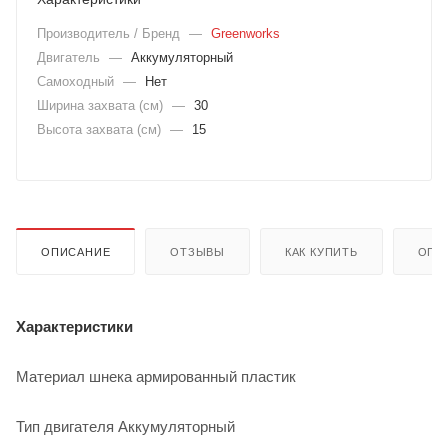
Производитель / Бренд
—
Greenworks
Двигатель
—
Аккумуляторный
Самоходный
—
Нет
Ширина захвата (см)
—
30
Высота захвата (см)
—
15
ОПИСАНИЕ
ОТЗЫВЫ
КАК КУПИТЬ
ОПЛ
Характеристики
Материал шнека армированный пластик
Тип двигателя Аккумуляторный