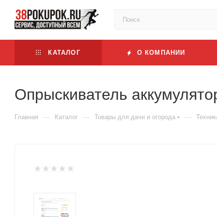
КАТАЛОГ
О КОМПАНИИ
Опрыскиватель аккумулято
—
—
—
Главная
Каталог
Товары для дачи и огорода
Техник