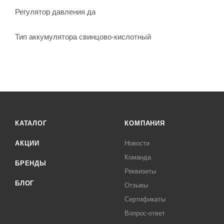
Регулятор давления да
Тип аккумулятора свинцово-кислотный
КАТАЛОГ
КОМПАНИЯ
АКЦИИ
Новости
Команда
БРЕНДЫ
Реквизиты
БЛОГ
Отзывы
Сертификаты
Вопрос-ответ