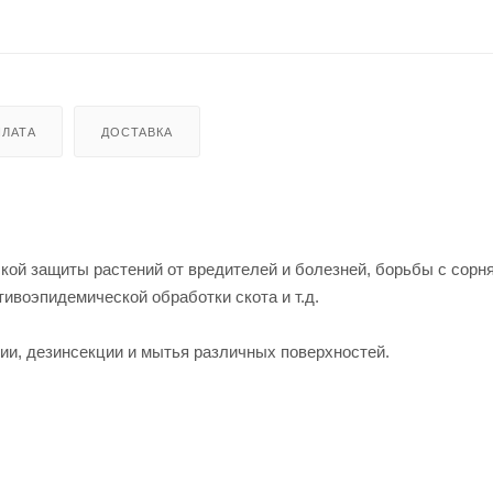
ЛАТА
ДОСТАВКА
ой защиты растений от вредителей и болезней, борьбы с сорн
ивоэпидемической обработки скота и т.д.
ии, дезинсекции и мытья различных поверхностей.