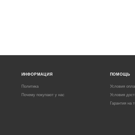
ИНФОРМАЦИЯ
ПОМОЩЬ
Политика
Условия опл
Почему покупают у нас
Условия дост
Гарантия на 