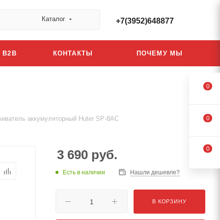
Каталог
+7(3952)648877
B2B
КОНТАКТЫ
ПОЧЕМУ МЫ
0
иватель аккумуляторный Huter SP-8AC
0
0
3 690
руб.
Есть в наличии
Нашли дешевле?
В КОРЗИНУ