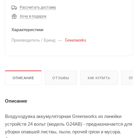
Рассчитать доставку
Хочу в подарок
Характеристики
Производитель / Бренд
—
Greenworks
ОПИСАНИЕ
ОТЗЫВЫ
КАК КУПИТЬ
ОПЛ
Описание
Воздуходувка аккумуляторная Greenworks из линейки
устройств 24 вольт (модель G24AB) - предназначается для
уборки опавшей листвы, пыли, прочей грязи и мусора.