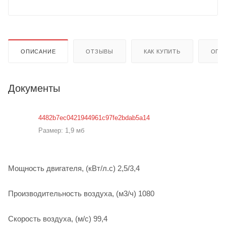
ОПИСАНИЕ
ОТЗЫВЫ
КАК КУПИТЬ
ОПЛ
Документы
4482b7ec0421944961c97fe2bdab5a14
Размер: 1,9 мб
Мощность двигателя, (кВт/л.с) 2,5/3,4
Производительность воздуха, (м3/ч) 1080
Скорость воздуха, (м/с) 99,4