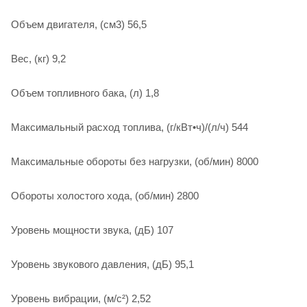
Объем двигателя, (см3) 56,5
Вес, (кг) 9,2
Объем топливного бака, (л) 1,8
Максимальный расход топлива, (г/кВт•ч)/(л/ч) 544
Максимальные обороты без нагрузки, (об/мин) 8000
Обороты холостого хода, (об/мин) 2800
Уровень мощности звука, (дБ) 107
Уровень звукового давления, (дБ) 95,1
Уровень вибрации, (м/с²) 2,52