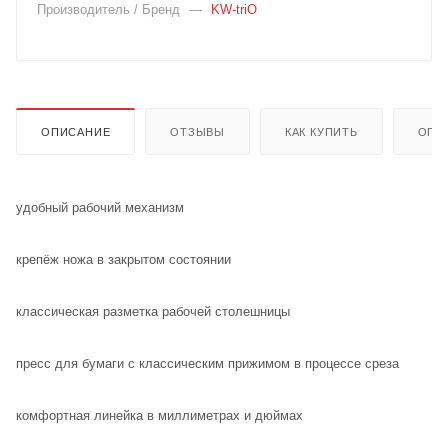
Производитель / Бренд
—
KW-triO
ОПИСАНИЕ
ОТЗЫВЫ
КАК КУПИТЬ
ОПЛ
удобный рабочий механизм
крепёж ножа в закрытом состоянии
классическая разметка рабочей столешницы
пресс для бумаги с классическим прижимом в процессе среза
комфортная линейка в миллиметрах и дюймах