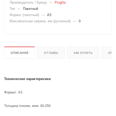
Производитель / Бренд
—
PingDa
Тип
—
Пакетный
Формат (пакетный)
—
A3
Максимальная ширина, мм (рулонный)
—
0
ОПИСАНИЕ
ОТЗЫВЫ
КАК КУПИТЬ
ОПЛ
Технические характерисики
Формат: А3
Толщина пленки, мкм: 60-250