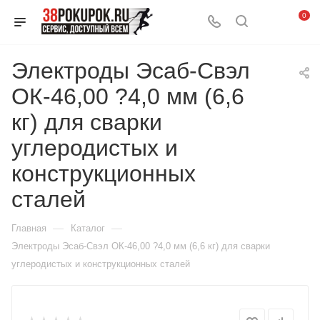
0
Электроды Эсаб-Свэл
ОК-46,00 ?4,0 мм (6,6
кг) для сварки
углеродистых и
конструкционных
сталей
—
—
Главная
Каталог
Электроды Эсаб-Свэл ОК-46,00 ?4,0 мм (6,6 кг) для сварки
углеродистых и конструкционных сталей