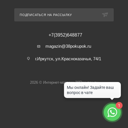
ПОДПИСАТЬСЯ НА РАССЫЛКУ
+7(3952)648877
magazin@38pokupok.ru
г.Иркутск, ул.Красноказачья, 74/1
2026 © Интернет-магазин 38Покупок.ру
1