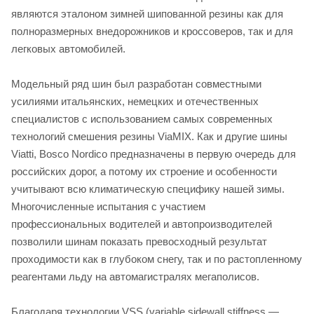
являются эталоном зимней шипованной резины как для
полноразмерных внедорожников и кроссоверов, так и для
легковых автомобилей.
Модельный ряд шин был разработан совместными
усилиями итальянских, немецких и отечественных
специалистов с использованием самых современных
технологий смешения резины ViaMIX. Как и другие шины
Viatti, Bosco Nordico предназначены в первую очередь для
российских дорог, а потому их строение и особенности
учитывают всю климатическую специфику нашей зимы.
Многочисленные испытания с участием
профессиональных водителей и автопроизводителей
позволили шинам показать превосходный результат
проходимости как в глубоком снегу, так и по растопленному
реагентами льду на автомагистралях мегаполисов.
Благодаря технологии VSS (variable sidewall stiffness —