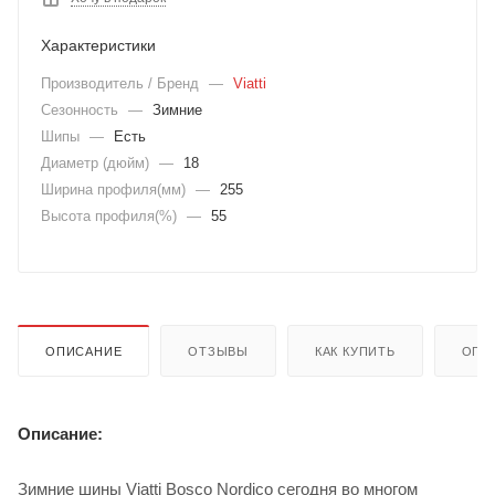
Характеристики
Производитель / Бренд
—
Viatti
Сезонность
—
Зимние
Шипы
—
Есть
Диаметр (дюйм)
—
18
Ширина профиля(мм)
—
255
Высота профиля(%)
—
55
ОПИСАНИЕ
ОТЗЫВЫ
КАК КУПИТЬ
ОПЛ
Описание:
Зимние шины Viatti Bosco Nordico сегодня во многом