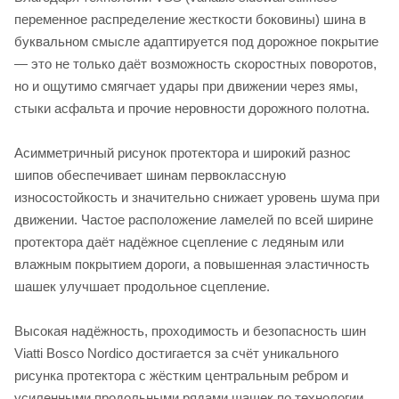
переменное распределение жесткости боковины) шина в
буквальном смысле адаптируется под дорожное покрытие
— это не только даёт возможность скоростных поворотов,
но и ощутимо смягчает удары при движении через ямы,
стыки асфальта и прочие неровности дорожного полотна.
Асимметричный рисунок протектора и широкий разнос
шипов обеспечивает шинам первоклассную
износостойкость и значительно снижает уровень шума при
движении. Частое расположение ламелей по всей ширине
протектора даёт надёжное сцепление с ледяным или
влажным покрытием дороги, а повышенная эластичность
шашек улучшает продольное сцепление.
Высокая надёжность, проходимость и безопасность шин
Viatti Bosco Nordico достигается за счёт уникального
рисунка протектора с жёстким центральным ребром и
усиленными продольными рядами шашек по технологии