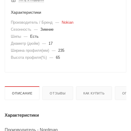
Характеристики
Производитель / Бренд
—
Nokian
Сезонность
—
Зимние
Шипы
—
Есть
Диаметр (дюйм)
—
17
Ширина профиля(мм)
—
235
Высота профиля(%)
—
65
ОПИСАНИЕ
ОТЗЫВЫ
КАК КУПИТЬ
ОПЛ
Характеристики
Производитель - Nordman