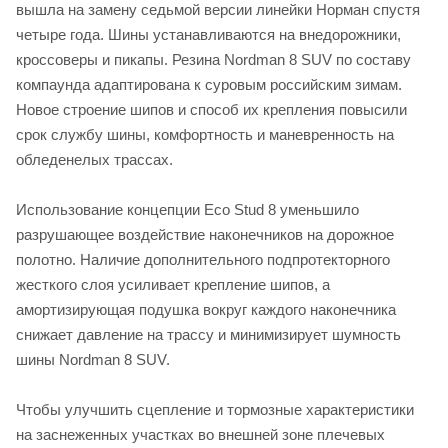
вышла на замену седьмой версии линейки Норман спустя
четыре года. Шины устанавливаются на внедорожники,
кроссоверы и пикапы. Резина Nordman 8 SUV по составу
компаунда адаптирована к суровым российским зимам.
Новое строение шипов и способ их крепления повысили
срок службу шины, комфортность и маневренность на
обледенелых трассах.
Использование концепции Eco Stud 8 уменьшило
разрушающее воздействие наконечников на дорожное
полотно. Наличие дополнительного подпротекторного
жесткого слоя усиливает крепление шипов, а
амортизирующая подушка вокруг каждого наконечника
снижает давление на трассу и минимизирует шумность
шины Nordman 8 SUV.
Чтобы улучшить сцепление и тормозные характеристики
на заснеженных участках во внешней зоне плечевых