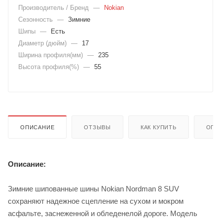
Производитель / Бренд
—
Nokian
Сезонность
—
Зимние
Шипы
—
Есть
Диаметр (дюйм)
—
17
Ширина профиля(мм)
—
235
Высота профиля(%)
—
55
ОПИСАНИЕ
ОТЗЫВЫ
КАК КУПИТЬ
ОПЛ
Описание:
Зимние шипованные шины Nokian Nordman 8 SUV
сохраняют надежное сцепление на сухом и мокром
асфальте, заснеженной и обледенелой дороге. Модель