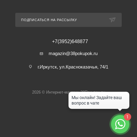
ПОДПИСАТЬСЯ НА РАССЫЛКУ
+7(3952)648877
magazin@38pokupok.ru
г.Иркутск, ул.Красноказачья, 74/1
2026 © Интернет-магазин 38Покупок.ру
1