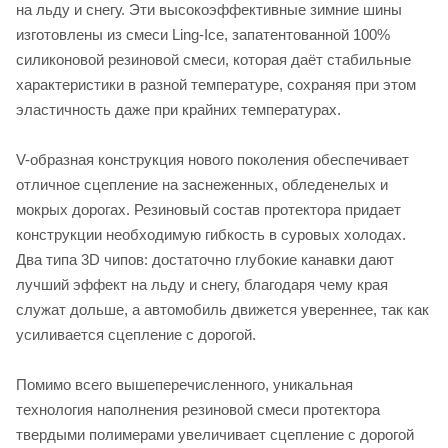
на льду и снегу. Эти высокоэффективные зимние шины
изготовлены из смеси Ling-Ice, запатентованной 100%
силиконовой резиновой смеси, которая даёт стабильные
характеристики в разной температуре, сохраняя при этом
эластичность даже при крайних температурах.
V-образная конструкция нового поколения обеспечивает
отличное сцепление на заснеженных, обледенелых и
мокрых дорогах. Резиновый состав протектора придает
конструкции необходимую гибкость в суровых холодах.
Два типа 3D чипов: достаточно глубокие канавки дают
лучший эффект на льду и снегу, благодаря чему края
служат дольше, а автомобиль движется увереннее, так как
усиливается сцепление с дорогой.
Помимо всего вышеперечисленного, уникальная
технология наполнения резиновой смеси протектора
твердыми полимерами увеличивает сцепление с дорогой