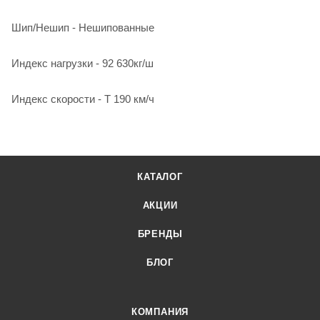
Шип/Нешип - Нешипованные
Индекс нагрузки - 92 630кг/ш
Индекс скорости - Т 190 км/ч
КАТАЛОГ
АКЦИИ
БРЕНДЫ
БЛОГ
КОМПАНИЯ