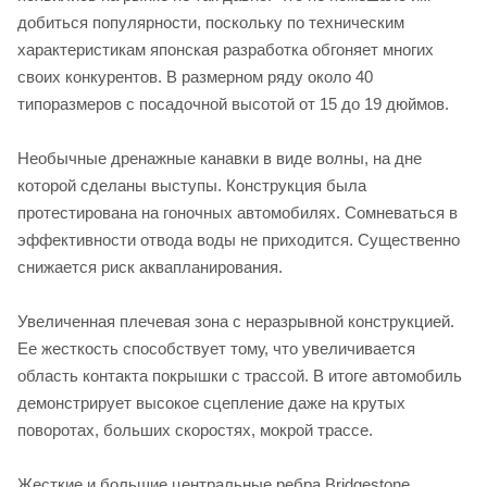
добиться популярности, поскольку по техническим
характеристикам японская разработка обгоняет многих
своих конкурентов. В размерном ряду около 40
типоразмеров с посадочной высотой от 15 до 19 дюймов.
Необычные дренажные канавки в виде волны, на дне
которой сделаны выступы. Конструкция была
протестирована на гоночных автомобилях. Сомневаться в
эффективности отвода воды не приходится. Существенно
снижается риск аквапланирования.
Увеличенная плечевая зона с неразрывной конструкцией.
Ее жесткость способствует тому, что увеличивается
область контакта покрышки с трассой. В итоге автомобиль
демонстрирует высокое сцепление даже на крутых
поворотах, больших скоростях, мокрой трассе.
Жесткие и большие центральные ребра Bridgestone