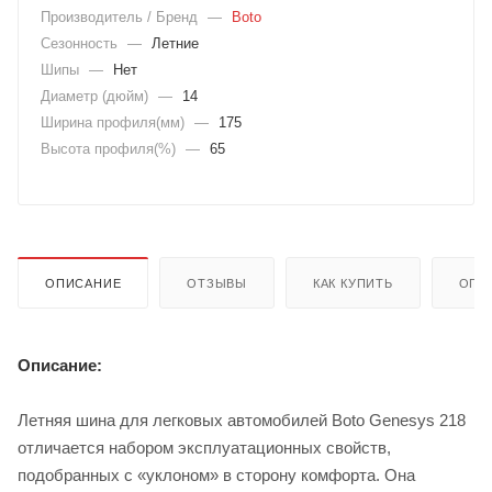
Производитель / Бренд
—
Boto
Сезонность
—
Летние
Шипы
—
Нет
Диаметр (дюйм)
—
14
Ширина профиля(мм)
—
175
Высота профиля(%)
—
65
ОПИСАНИЕ
ОТЗЫВЫ
КАК КУПИТЬ
ОПЛ
Описание:
Летняя шина для легковых автомобилей Boto Genesys 218
отличается набором эксплуатационных свойств,
подобранных с «уклоном» в сторону комфорта. Она