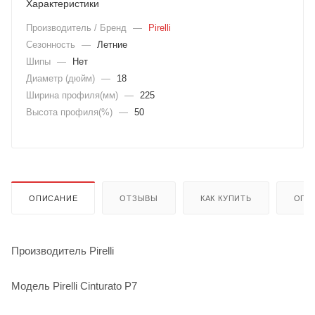
Характеристики
Производитель / Бренд
—
Pirelli
Сезонность
—
Летние
Шипы
—
Нет
Диаметр (дюйм)
—
18
Ширина профиля(мм)
—
225
Высота профиля(%)
—
50
ОПИСАНИЕ
ОТЗЫВЫ
КАК КУПИТЬ
ОПЛ
Производитель Pirelli
Модель Pirelli Cinturato P7