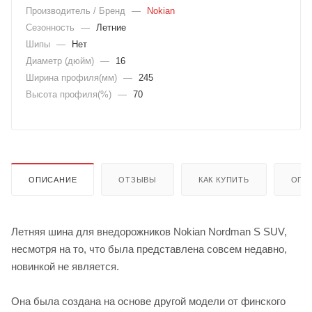
Производитель / Бренд
—
Nokian
Сезонность
—
Летние
Шипы
—
Нет
Диаметр (дюйм)
—
16
Ширина профиля(мм)
—
245
Высота профиля(%)
—
70
ОПИСАНИЕ
ОТЗЫВЫ
КАК КУПИТЬ
ОПЛ
Летняя шина для внедорожников Nokian Nordman S SUV,
несмотря на то, что была представлена совсем недавно,
новинкой не является.
Она была создана на основе другой модели от финского