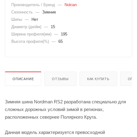
Производитель / Бренд
—
Nokian
Сезонность
—
Зимние
Шипы
—
Нет
Диаметр (дюйм)
—
15
Ширина профиля(мм)
—
195
Высота профиля(%)
—
65
ОПИСАНИЕ
ОТЗЫВЫ
КАК КУПИТЬ
ОПЛ
Зимняя шина Nordman RS2 разработана специально для
сложных дорожных условий зимой в регионах,
расположенных севернее Полярного Круга.
Данная модель характеризуется превосходной