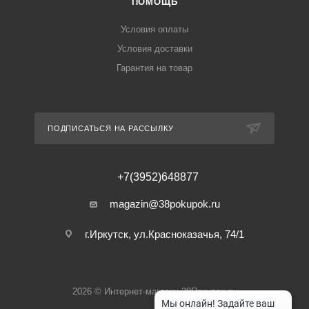
ПОМОЩЬ
Условия оплаты
Условия доставки
Гарантия на товар
ПОДПИСАТЬСЯ НА РАССЫЛКУ
+7(3952)648877
magazin@38pokupok.ru
г.Иркутск, ул.Красноказачья, 74/1
2026 © Интернет-магазин 38Покупок.ру