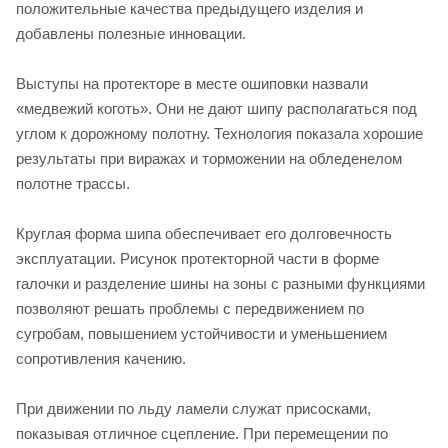
положительные качества предыдущего изделия и
добавлены полезные инновации.
Выступы на протекторе в месте ошиповки назвали
«медвежий коготь». Они не дают шипу располагаться под
углом к дорожному полотну. Технология показала хорошие
результаты при виражах и торможении на обледенелом
полотне трассы.
Круглая форма шипа обеспечивает его долговечность
эксплуатации. Рисунок протекторной части в форме
галочки и разделение шины на зоны с разными функциями
позволяют решать проблемы с передвижением по
сугробам, повышением устойчивости и уменьшением
сопротивления качению.
При движении по льду ламели служат присосками,
показывая отличное сцепление. При перемещении по