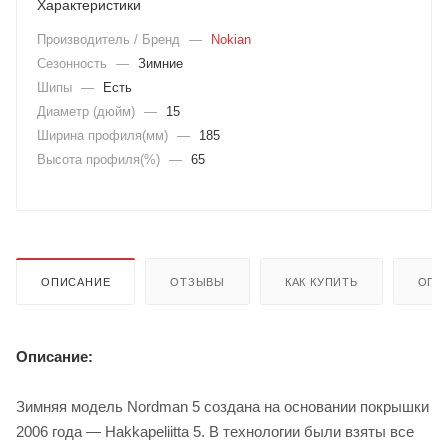
Характеристики
Производитель / Бренд
—
Nokian
Сезонность
—
Зимние
Шипы
—
Есть
Диаметр (дюйм)
—
15
Ширина профиля(мм)
—
185
Высота профиля(%)
—
65
ОПИСАНИЕ
ОТЗЫВЫ
КАК КУПИТЬ
ОПЛ
Описание:
Зимняя модель Nordman 5 создана на основании покрышки
2006 года — Hakkapeliitta 5. В технологии были взяты все