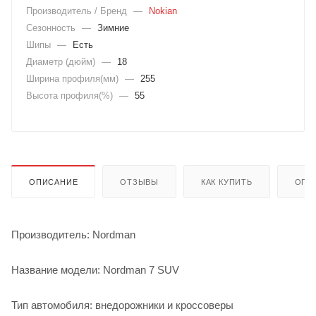
Производитель / Бренд
—
Nokian
Сезонность
—
Зимние
Шипы
—
Есть
Диаметр (дюйм)
—
18
Ширина профиля(мм)
—
255
Высота профиля(%)
—
55
ОПИСАНИЕ
ОТЗЫВЫ
КАК КУПИТЬ
ОПЛ
Производитель: Nordman
Название модели: Nordman 7 SUV
Тип автомобиля: внедорожники и кроссоверы