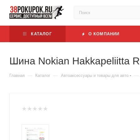
КАТАЛОГ
О КОМПАНИИ
Шина Nokian Hakkapeliitta
—
—
—
Главная
Каталог
Автоаксессуары и товары для авто