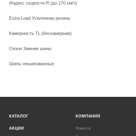
Индекс скорости R (до 170 км/ч)
Extra Load Усиленная резина
Камерность TL (бескамерная)
Сезон Зимние шины
Шипы нешипованные
КАТАЛОГ
КОМПАНИЯ
АКЦИИ
Новости