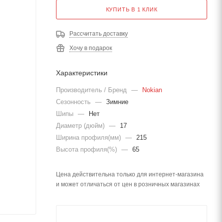
КУПИТЬ В 1 КЛИК
Рассчитать доставку
Хочу в подарок
Характеристики
Производитель / Бренд
—
Nokian
Сезонность
—
Зимние
Шипы
—
Нет
Диаметр (дюйм)
—
17
Ширина профиля(мм)
—
215
Высота профиля(%)
—
65
Цена действительна только для интернет-магазина
и может отличаться от цен в розничных магазинах