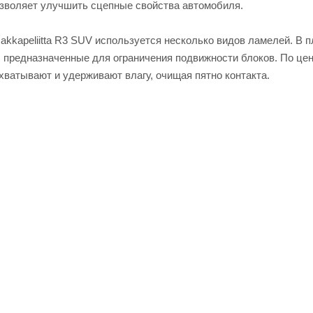
зволяет улучшить сцепные свойства автомобиля.
akkapeliitta R3 SUV используется несколько видов ламелей. В 
предназначенные для ограничения подвижности блоков. По це
хватывают и удерживают влагу, очищая пятно контакта.