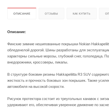
ОПИСАНИЕ
ОТЗЫВЫ
КАК КУПИТЬ
ОП
Описание:
Финские зимние нешипованные покрышки Nokian Hakkapelii
обледенелой дорогой. Шины разработаны для эксплуатации
характерны сильные морозы, глубокий снег, гололедица. 
внедорожники, кроссоверы, пикапы.
В структуре боковин резины Hakkapeliitta R3 SUV содержи
жесткость и прочность боковых зон покрышек. Также усил
автомобиля на высокой скорости.
Рисунок протектора состоит из треугольных канавок с зигз
удерживают его, обеспечивая уверенное движение по засне