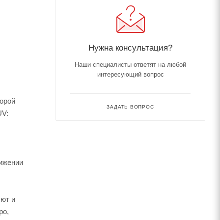
Нужна консультация?
Наши специалисты ответят на любой
интересующий вопрос
торой
ЗАДАТЬ ВОПРОС
UV:
вижении
яют и
ро,