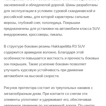
заснеженной и обледенелой дорогой. Шины разработаны
для эксплуатации в условиях суровой скандинавской и
российской зимы, для которой характерны сильные
морозы, глубокий снег, гололедица. Покрышки
предназначены для установки на автомобили класса SUV:
внедорожники, кроссоверы, пикапы.
В структуре боковин резины Hakkapeliitta R3 SUV
содержится арамидное волокно. Благодаря этой
особенности повышается жесткость и прочность боковых
зон покрышек. Также усиление боковин позволяет
улучшить курсовую устойчивость при движении
автомобиля на высокой скорости.
Рисунок протектора состоит из треугольных канавок с
зигзагообразным дном. При контакте со снегом эти
элементы уплотняют и удерживают его, обеспечивая
уверенное движение по заснеженной дороге. По центру