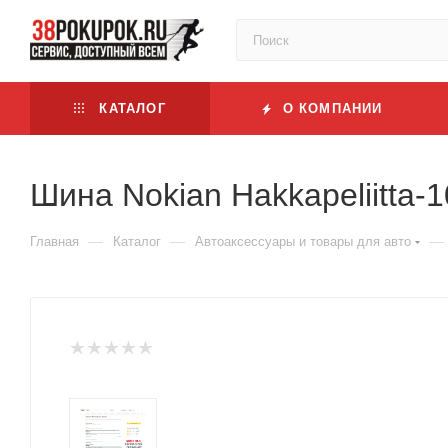
КАТАЛОГ
О КОМПАНИИ
Шина Nokian Hakkapeliitta
—
—
—
Главная
Каталог
Автоаксессуары и товары для авто