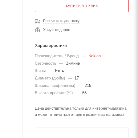
КУПИТЬ В 1 КЛИК
Рассчитать доставку
Хочу в подарок
Характеристики
Производитель / Бренд
—
Nokian
Сезонность
—
Зимние
Шипы
—
Есть
Диаметр (дюйм)
—
17
Ширина профиля(мм)
—
215
Высота профиля(%)
—
65
Цена действительна только для интернет-магазина
и может отличаться от цен в розничных магазинах