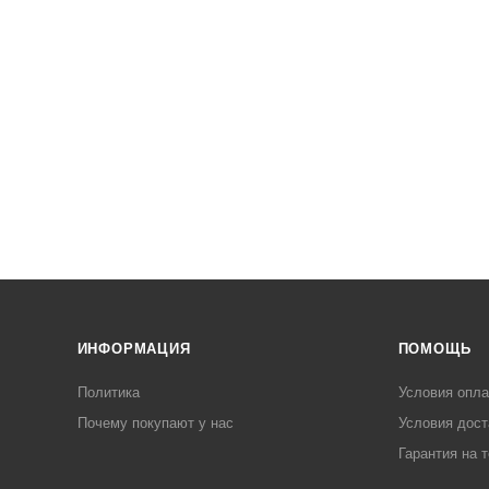
ИНФОРМАЦИЯ
ПОМОЩЬ
Политика
Условия опл
Почему покупают у нас
Условия дост
Гарантия на 