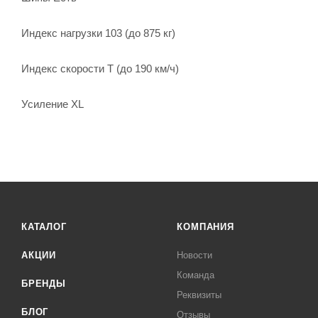
Индекс нагрузки 103 (до 875 кг)
Индекс скорости T (до 190 км/ч)
Усиление XL
КАТАЛОГ
КОМПАНИЯ
АКЦИИ
Новости
Команда
БРЕНДЫ
Реквизиты
БЛОГ
Отзывы