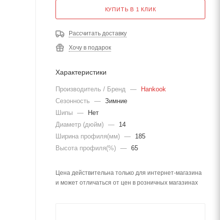
КУПИТЬ В 1 КЛИК
Рассчитать доставку
Хочу в подарок
Характеристики
Производитель / Бренд
—
Hankook
Сезонность
—
Зимние
Шипы
—
Нет
Диаметр (дюйм)
—
14
Ширина профиля(мм)
—
185
Высота профиля(%)
—
65
Цена действительна только для интернет-магазина
и может отличаться от цен в розничных магазинах