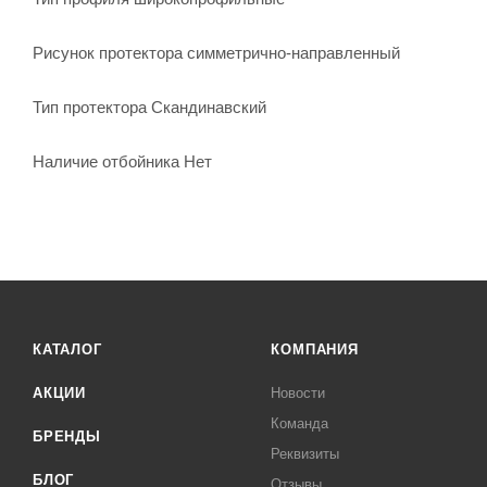
Рисунок протектора симметрично-направленный
Тип протектора Скандинавский
Наличие отбойника Нет
КАТАЛОГ
КОМПАНИЯ
АКЦИИ
Новости
Команда
БРЕНДЫ
Реквизиты
БЛОГ
Отзывы