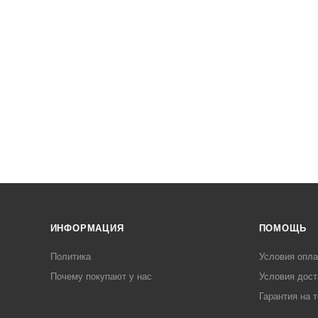
ИНФОРМАЦИЯ
ПОМОЩЬ
Политика
Условия опл
Почему покупают у нас
Условия дост
Гарантия на 