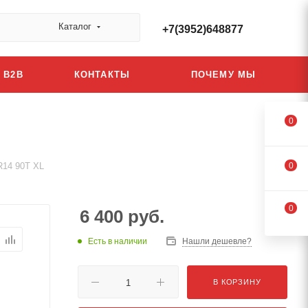
Каталог
+7(3952)648877
B2B
КОНТАКТЫ
ПОЧЕМУ МЫ
0
R14 90T XL
0
0
6 400
руб.
Есть в наличии
Нашли дешевле?
В КОРЗИНУ