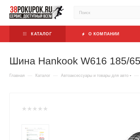
КАТАЛОГ
О КОМПАНИИ
Шина Hankook W616 185/65
—
—
—
Главная
Каталог
Автоаксессуары и товары для авто