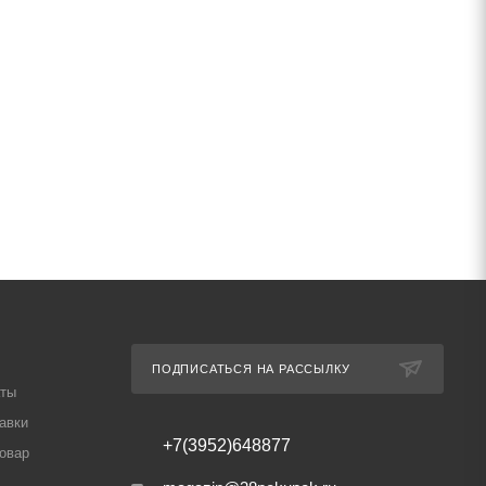
ПОДПИСАТЬСЯ НА РАССЫЛКУ
аты
авки
+7(3952)648877
товар