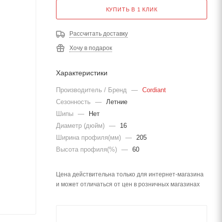
КУПИТЬ В 1 КЛИК
Рассчитать доставку
Хочу в подарок
Характеристики
Производитель / Бренд
—
Cordiant
Сезонность
—
Летние
Шипы
—
Нет
Диаметр (дюйм)
—
16
Ширина профиля(мм)
—
205
Высота профиля(%)
—
60
Цена действительна только для интернет-магазина
и может отличаться от цен в розничных магазинах