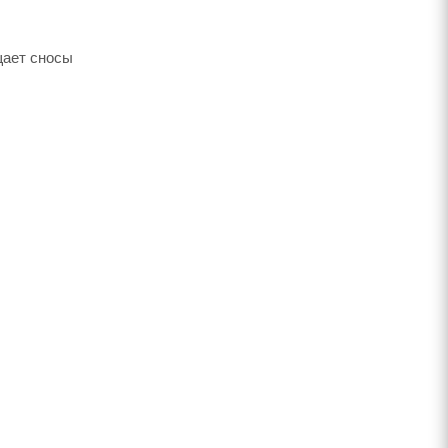
щает сносы