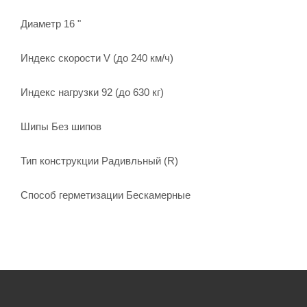
Диаметр 16 "
Индекс скорости V (до 240 км/ч)
Индекс нагрузки 92 (до 630 кг)
Шипы Без шипов
Тип конструкции Радивльный (R)
Способ герметизации Бескамерные