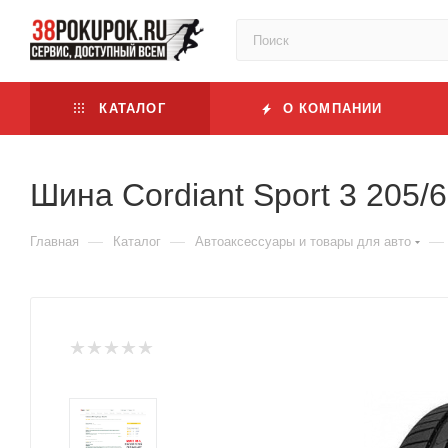
КАТАЛОГ
О КОМПАНИИ
Шина Cordiant Sport 3 205/
—
—
—
Главная
Каталог
Автоаксессуары и товары для авто