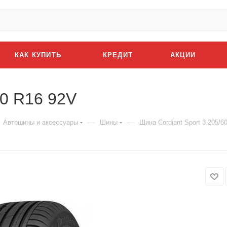
КАК КУПИТЬ
КРЕДИТ
АКЦИИ
60 R16 92V
—
—
Автошины и аксессуары
Шины
Шина Cordiant Sport 3 205/6