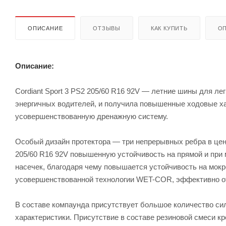
ОПИСАНИЕ
ОТЗЫВЫ
КАК КУПИТЬ
ОП
Описание:
Cordiant Sport 3 PS2 205/60 R16 92V — летние шины для ле
энергичных водителей, и получила повышенные ходовые хар
усовершенствованную дренажную систему.
Особый дизайн протектора — три непрерывных ребра в цент
205/60 R16 92V повышенную устойчивость на прямой и при
насечек, благодаря чему повышается устойчивость на мокр
усовершенствованной технологии WET-COR, эффективно от
В составе компаунда присутствует большое количество си
характеристики. Присутствие в составе резиновой смеси к