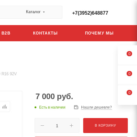
Каталог
+7(3952)648877
B2B
КОНТАКТЫ
ПОЧЕМУ МЫ
0
0 R16 92V
0
0
7 000
руб.
Есть в наличии
Нашли дешевле?
В КОРЗИНУ