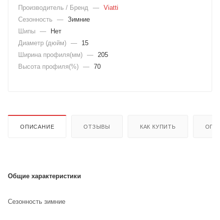
Производитель / Бренд
—
Viatti
Сезонность
—
Зимние
Шипы
—
Нет
Диаметр (дюйм)
—
15
Ширина профиля(мм)
—
205
Высота профиля(%)
—
70
ОПИСАНИЕ
ОТЗЫВЫ
КАК КУПИТЬ
ОПЛ
Общие характеристики
Сезонность зимние