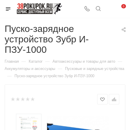
0
Пуско-зарядное
устройство Зубр И-
ПЗУ-1000
—
—
—
Главная
Каталог
Автоаксессуары и товары для авто
—
Аккумуляторы и аксессуары
Пусковые и зарядные устройства
—
Пуско-зарядное устройство Зубр И-ПЗУ-1000