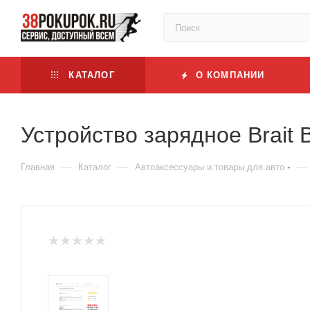
КАТАЛОГ
О КОМПАНИИ
Устройство зарядное Brait 
—
—
—
Главная
Каталог
Автоаксессуары и товары для авто