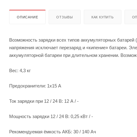
ОПИСАНИЕ
ОТЗЫВЫ
КАК КУПИТЬ
ОП
Возможность зарядки всех типов аккумуляторных батарей (
напряжения исключает перезаряд и «кипение» батареи. Эле
аккумуляторной батареи при длительном хранении. Возмож
Вес: 4,3 кг
Предохранители: 1х15 А
Ток зарядки при 12 / 24 В: 12 А / -
Мощность зарядки 12 / 24 В: 0,25 кВт / -
Рекомендуемая ёмкость АКБ: 30 / 140 Ач