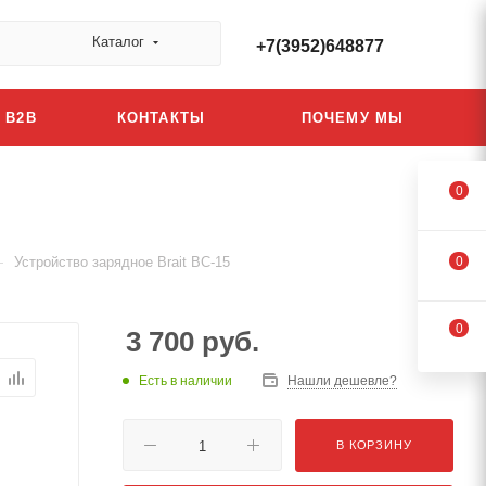
Каталог
+7(3952)648877
B2B
КОНТАКТЫ
ПОЧЕМУ МЫ
0
—
Устройство зарядное Brait BC-15
0
0
3 700
руб.
Есть в наличии
Нашли дешевле?
В КОРЗИНУ