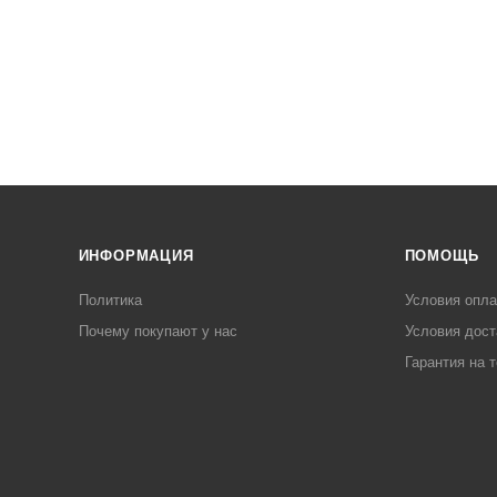
ИНФОРМАЦИЯ
ПОМОЩЬ
Политика
Условия опл
Почему покупают у нас
Условия дост
Гарантия на 