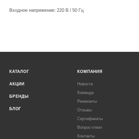
Входное напряжение: 220 В / 50 Гц
КАТАЛОГ
КОМПАНИЯ
АКЦИИ
Новости
Команда
БРЕНДЫ
Реквизиты
БЛОГ
Отзывы
Сертификаты
Вопрос-ответ
Контакты