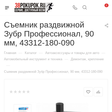
0
Съемник раздвижной
Зубр Профессионал, 90
мм, 43312-180-090
—
—
—
Главная
Каталог
Автоаксессуары и товары для авто
—
Автомобильный инструмент и техника
Демонтаж, крепление
—
Съемник раздвижной Зубр Профессионал, 90 мм, 43312-180-090