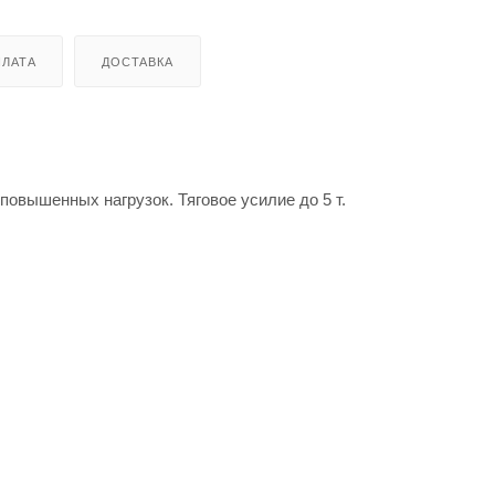
ЛАТА
ДОСТАВКА
овышенных нагрузок. Тяговое усилие до 5 т.