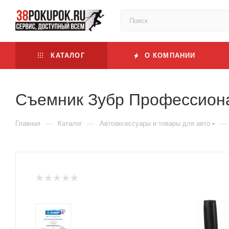
КАТАЛОГ
О КОМПАНИИ
Съемник Зубр Профессионал
—
—
—
Главная
Каталог
Автоаксессуары и товары для авто