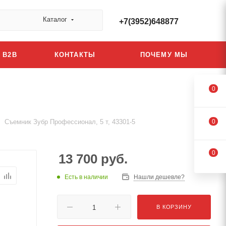
Каталог
+7(3952)648877
B2B
КОНТАКТЫ
ПОЧЕМУ МЫ
0
Съемник Зубр Профессионал, 5 т, 43301-5
0
0
13 700
руб.
Есть в наличии
Нашли дешевле?
В КОРЗИНУ