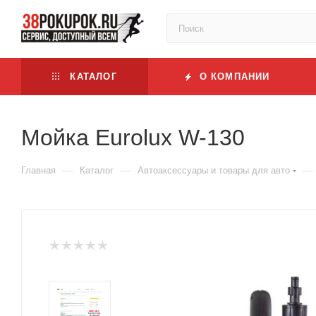
КАТАЛОГ
О КОМПАНИИ
Мойка Eurolux W-130
—
—
—
Главная
Каталог
Автоаксессуары и товары для авто