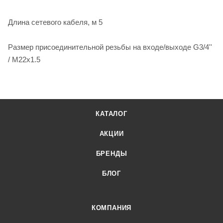
Длина сетевого кабеля, м 5
Размер присоединительной резьбы на входе/выходе G3/4''
/ М22х1.5
КАТАЛОГ
АКЦИИ
БРЕНДЫ
БЛОГ
КОМПАНИЯ