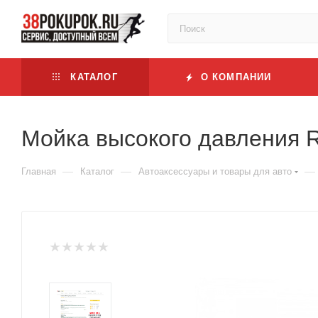
КАТАЛОГ
О КОМПАНИИ
Мойка высокого давления
—
—
—
Главная
Каталог
Автоаксессуары и товары для авто