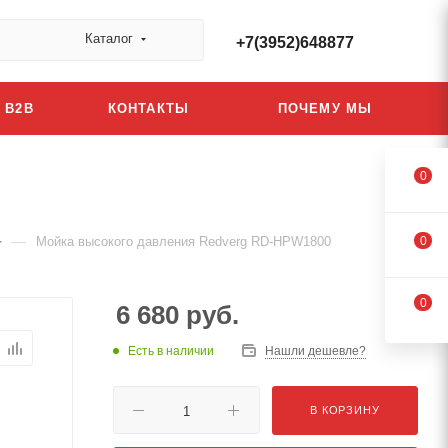
Каталог
+7(3952)648877
B2B
КОНТАКТЫ
ПОЧЕМУ МЫ
0
—
Мойка высокого давления Redverg RD-HPW1800
0
0
6 680
руб.
Есть в наличии
Нашли дешевле?
В КОРЗИНУ