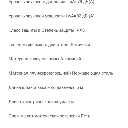
Уровень звукового давления: LpA=79 дБ(A)
Уровень звуковой мощности LwA=92 дБ (A)
Класс защиты II Степень защиты IPX5
Тип электрического двигателя Щёточный
Материал корпуса помпы Алюминий
Материал плунжеров(поршней) Нержавеющая сталь
Длина шланга высокого давления 5 м
Длина электрического шнура 5 м
Система автоматической остановки Есть