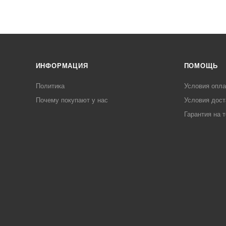
ИНФОРМАЦИЯ
ПОМОЩЬ
Политика
Условия опл
Почему покупают у нас
Условия дост
Гарантия на 