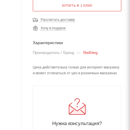
КУПИТЬ В 1 КЛИК
Рассчитать доставку
Хочу в подарок
Характеристики
Производитель / Бренд
—
RedVerg
Цена действительна только для интернет-магазина
и может отличаться от цен в розничных магазинах
Нужна консультация?