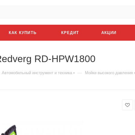
КАК КУПИТЬ
КРЕДИТ
АКЦИИ
 Redverg RD-HPW1800
—
Автомобильный инструмент и техника
Мойки высокого давления