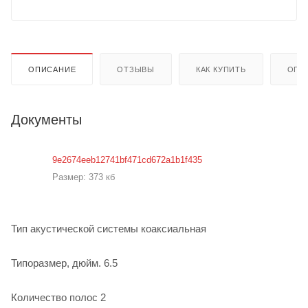
ОПИСАНИЕ
ОТЗЫВЫ
КАК КУПИТЬ
ОПЛ
Документы
9e2674eeb12741bf471cd672a1b1f435
Размер: 373 кб
Тип акустической системы коаксиальная
Типоразмер, дюйм. 6.5
Количество полос 2