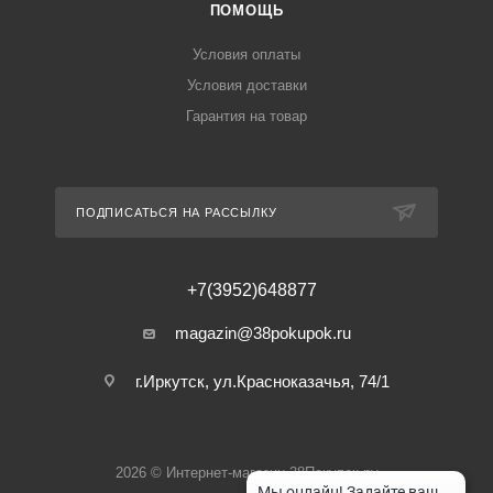
ПОМОЩЬ
Условия оплаты
Условия доставки
Гарантия на товар
ПОДПИСАТЬСЯ НА РАССЫЛКУ
+7(3952)648877
magazin@38pokupok.ru
г.Иркутск, ул.Красноказачья, 74/1
2026 © Интернет-магазин 38Покупок.ру