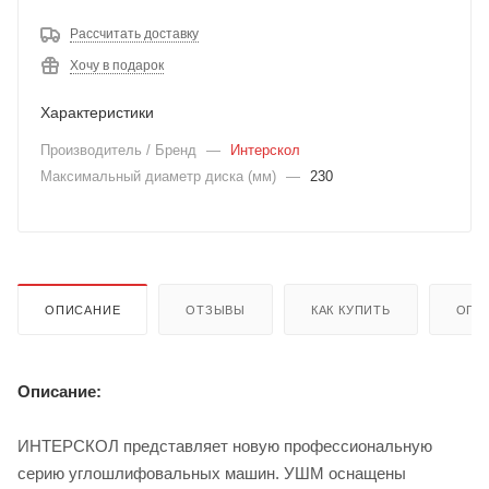
Рассчитать доставку
Хочу в подарок
Характеристики
Производитель / Бренд
—
Интерскол
Максимальный диаметр диска (мм)
—
230
ОПИСАНИЕ
ОТЗЫВЫ
КАК КУПИТЬ
ОПЛ
Описание:
ИНТЕРСКОЛ представляет новую профессиональную
серию углошлифовальных машин. УШМ оснащены