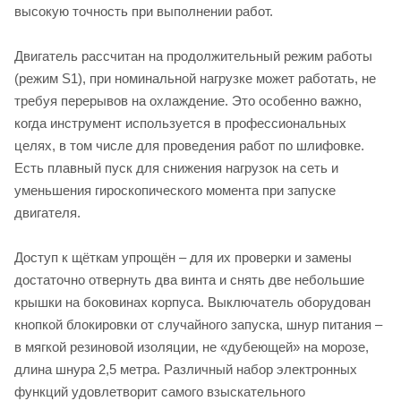
высокую точность при выполнении работ.
Двигатель рассчитан на продолжительный режим работы
(режим S1), при номинальной нагрузке может работать, не
требуя перерывов на охлаждение. Это особенно важно,
когда инструмент используется в профессиональных
целях, в том числе для проведения работ по шлифовке.
Есть плавный пуск для снижения нагрузок на сеть и
уменьшения гироскопического момента при запуске
двигателя.
Доступ к щёткам упрощён – для их проверки и замены
достаточно отвернуть два винта и снять две небольшие
крышки на боковинах корпуса. Выключатель оборудован
кнопкой блокировки от случайного запуска, шнур питания –
в мягкой резиновой изоляции, не «дубеющей» на морозе,
длина шнура 2,5 метра. Различный набор электронных
функций удовлетворит самого взыскательного