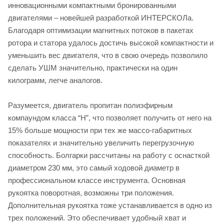
инновационными компактными бронированными
двигателями – новейшей разработкой ИНТЕРСКОЛа.
Благодаря оптимизации магнитных потоков в пакетах
ротора и статора удалось достичь высокой компактности и
уменьшить вес двигателя, что в свою очередь позволило
сделать УШМ значительно, практически на один
килограмм, легче аналогов.
Разумеется, двигатель пропитан полиэфирным
компаундом класса “H”, что позволяет получить от него на
15% больше мощности при тех же массо-габаритных
показателях и значительно увеличить перегрузочную
способность. Болгарки рассчитаны на работу с оснасткой
диаметром 230 мм, это самый ходовой диаметр в
профессиональном классе инструмента. Основная
рукоятка поворотная, возможны три положения.
Дополнительная рукоятка тоже устанавливается в одно из
трех положений. Это обеспечивает удобный хват и