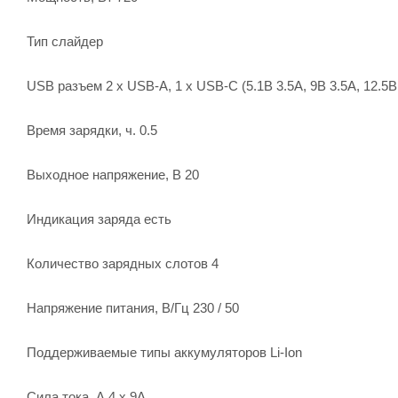
Тип слайдер
USB разъем 2 х USB-A, 1 x USB-C (5.1В 3.5A, 9В 3.5A, 12.5В
Время зарядки, ч. 0.5
Выходное напряжение, В 20
Индикация заряда есть
Количество зарядных слотов 4
Напряжение питания, В/Гц 230 / 50
Поддерживаемые типы аккумуляторов Li-Ion
Сила тока, А 4 x 9A