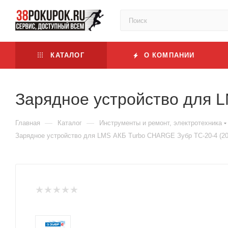
КАТАЛОГ
О КОМПАНИИ
Зарядное устройство для L
—
—
Главная
Каталог
Инструменты и ремонт, электротехника
Зарядное устройство для LMS АКБ Turbo CHARGE Зубр TC-20-4 (20 