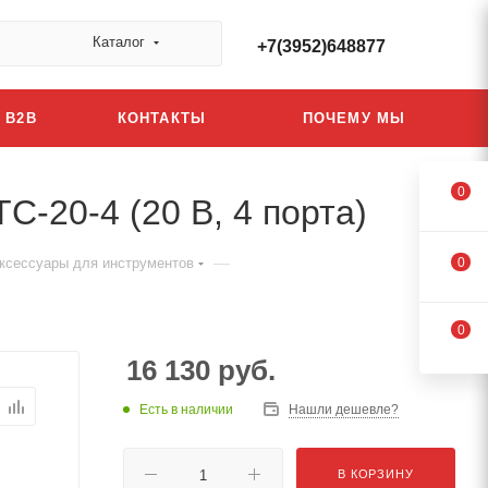
Каталог
+7(3952)648877
B2B
КОНТАКТЫ
ПОЧЕМУ МЫ
0
-20-4 (20 В, 4 порта)
—
ксессуары для инструментов
0
0
16 130
руб.
Есть в наличии
Нашли дешевле?
В КОРЗИНУ