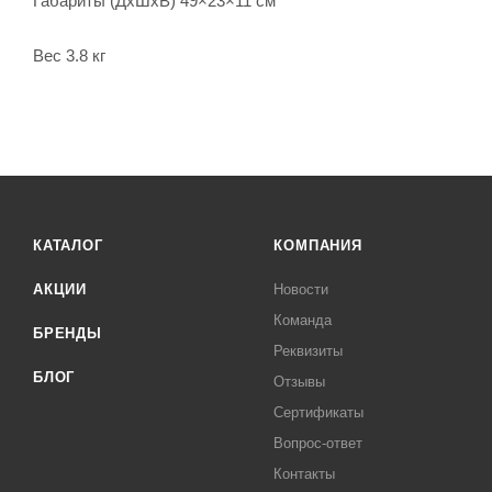
Габариты (ДхШхВ) 49×23×11 см
Вес 3.8 кг
КАТАЛОГ
КОМПАНИЯ
АКЦИИ
Новости
Команда
БРЕНДЫ
Реквизиты
БЛОГ
Отзывы
Сертификаты
Вопрос-ответ
Контакты