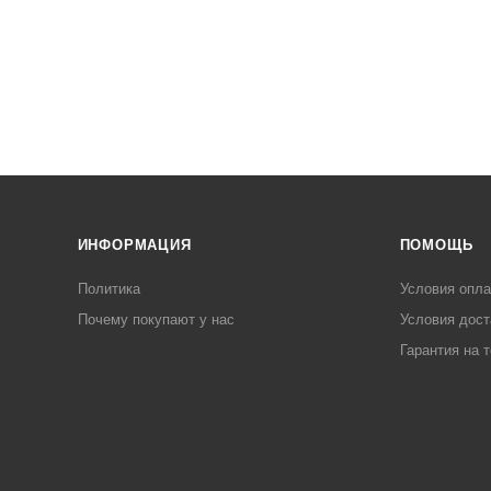
ИНФОРМАЦИЯ
ПОМОЩЬ
Политика
Условия опл
Почему покупают у нас
Условия дост
Гарантия на 