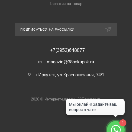
Гарантия на товар
ПОДПИСАТЬСЯ НА РАССЫЛКУ
+7(3952)648877
magazin@38pokupok.ru
г.Иркутск, ул.Красноказачья, 74/1
2026 © Интернет-магазин 38Покупок.ру
1