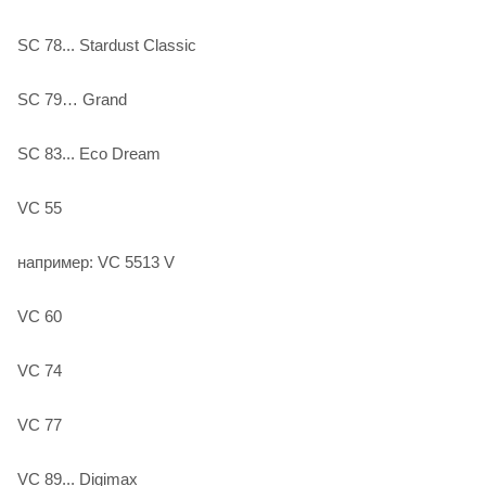
SC 78... Stardust Classic
SC 79… Grand
SC 83... Eco Dream
VC 55
например: VC 5513 V
VC 60
VC 74
VC 77
VC 89... Digimax