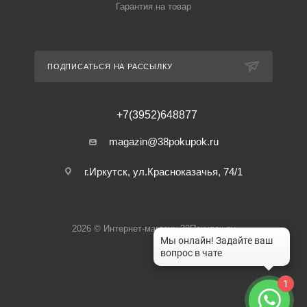
Гарантия на товар
ПОДПИСАТЬСЯ НА РАССЫЛКУ
+7(3952)648877
magazin@38pokupok.ru
г.Иркутск, ул.Красноказачья, 74/1
2026 © Интернет-магазин 38Покупок.ру
1