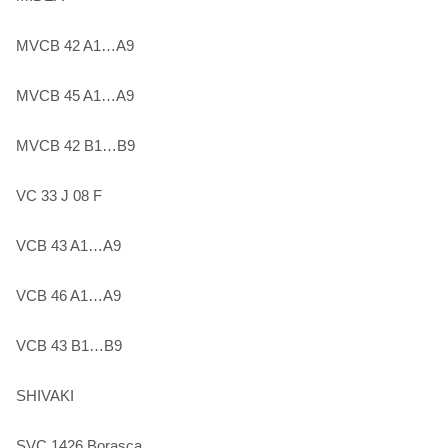
MVCB 42 A1…A9
MVCB 45 A1…A9
MVCB 42 B1…B9
VC 33 J 08 F
VCB 43 A1…A9
VCB 46 A1…A9
VCB 43 B1…B9
SHIVAKI
SVC 1426 Borasca