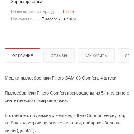
Характеристики
Производитель / Бренд
—
Filtero
Назначение
—
Пылесосы - мешки
ОПИСАНИЕ
ОТЗЫВЫ
КАК КУПИТЬ
ОПЛ
Мешки-пылесборники Filtero SAM 03 Comfort, 4 штуки.
Пылесборники Filtero Comfort произведены из 5-ти слойного
синтетического микроволокна.
В отличие от бумажных мешков, Filtero Comfort не рвутся,
не боятся острых предметов и влаги, собирают больше
пыли (до 50%).