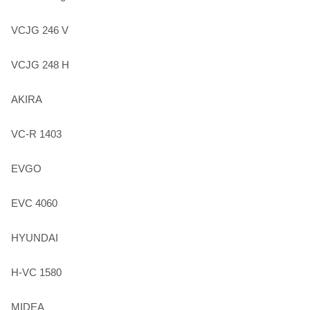
VCJG 246 V
VCJG 248 H
AKIRA
VC-R 1403
EVGO
EVC 4060
HYUNDAI
H-VC 1580
MIDEA