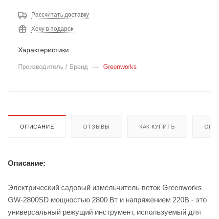
Рассчитать доставку
Хочу в подарок
Характеристики
Производитель / Бренд
—
Greenworks
ОПИСАНИЕ
ОТЗЫВЫ
КАК КУПИТЬ
ОПЛ
Описание:
Электрический садовый измельчитель веток Greenworks
GW-2800SD мощностью 2800 Вт и напряжением 220B - это
универсальный режущий инструмент, используемый для