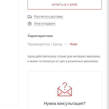
КУПИТЬ В 1 КЛИК
Рассчитать доставку
Хочу в подарок
Характеристики
Производитель / Бренд
—
Huter
Цена действительна только для интернет-магазина
и может отличаться от цен в розничных магазинах
Нужна консультация?