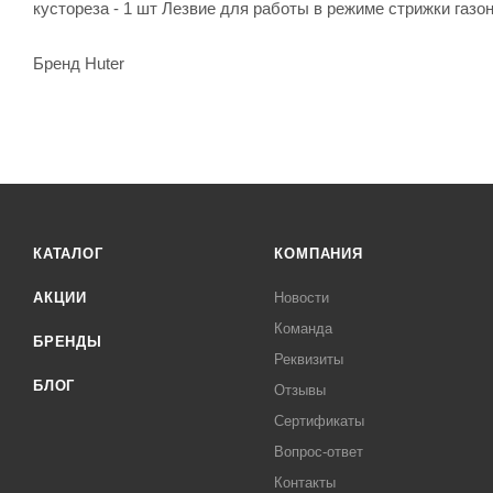
кустореза - 1 шт Лезвие для работы в режиме стрижки газон
Бренд Huter
КАТАЛОГ
КОМПАНИЯ
АКЦИИ
Новости
Команда
БРЕНДЫ
Реквизиты
БЛОГ
Отзывы
Сертификаты
Вопрос-ответ
Контакты