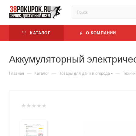
КАТАЛОГ
О КОМПАНИИ
Аккумуляторный электричес
—
—
—
Главная
Каталог
Товары для дачи и огорода
Техник