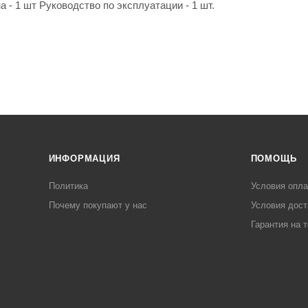
а - 1 шт Руководство по эксплуатации - 1 шт.
ИНФОРМАЦИЯ
ПОМОЩЬ
Политика
Условия опл
Почему покупают у нас
Условия дост
Гарантия на 