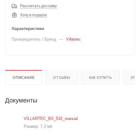
Рассчитать доставку
Хочу в подарок
Характеристики
Производитель / Бренд
—
Villartec
ОПИСАНИЕ
ОТЗЫВЫ
КАК КУПИТЬ
ОПЛ
Документы
VILLARTEC_BX_532_manual
Размер: 7,3 мб