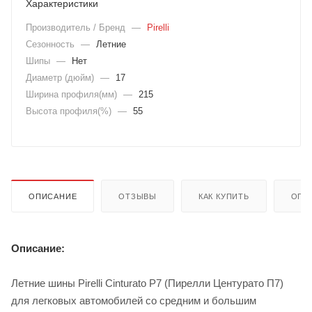
Характеристики
Производитель / Бренд
—
Pirelli
Сезонность
—
Летние
Шипы
—
Нет
Диаметр (дюйм)
—
17
Ширина профиля(мм)
—
215
Высота профиля(%)
—
55
ОПИСАНИЕ
ОТЗЫВЫ
КАК КУПИТЬ
ОПЛ
Описание:
Летние шины Рirelli Cinturato P7 (Пирелли Центурато П7)
для легковых автомобилей со средним и большим