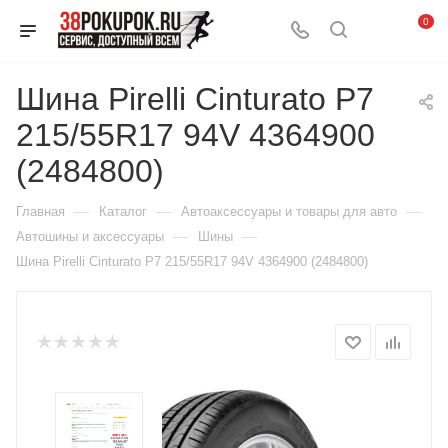
0
Шина Pirelli Cinturato P7
215/55R17 94V 4364900
(2484800)
—
—
—
Главная
Каталог
Автоаксессуары и товары для авто
—
—
Автошины и аксессуары
Шины
Шина Pirelli Cinturato P7 215/55R17 94V 4364900 (2484800)