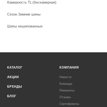
Камерность TL (бескамерная)
Сезон Зимние шины
Шипы нешипованные
КАТАЛОГ
КОМПАНИЯ
АКЦИИ
Новости
Команда
БРЕНДЫ
Реквизиты
БЛОГ
Отзывы
Сертификаты