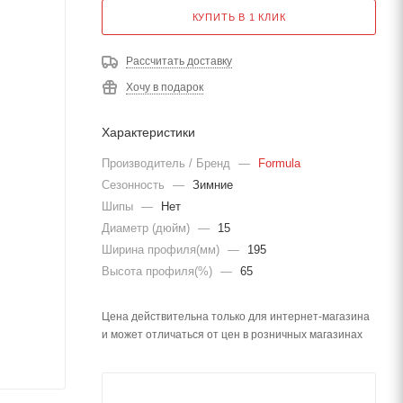
КУПИТЬ В 1 КЛИК
Рассчитать доставку
Хочу в подарок
Характеристики
Производитель / Бренд
—
Formula
Сезонность
—
Зимние
Шипы
—
Нет
Диаметр (дюйм)
—
15
Ширина профиля(мм)
—
195
Высота профиля(%)
—
65
Цена действительна только для интернет-магазина
и может отличаться от цен в розничных магазинах