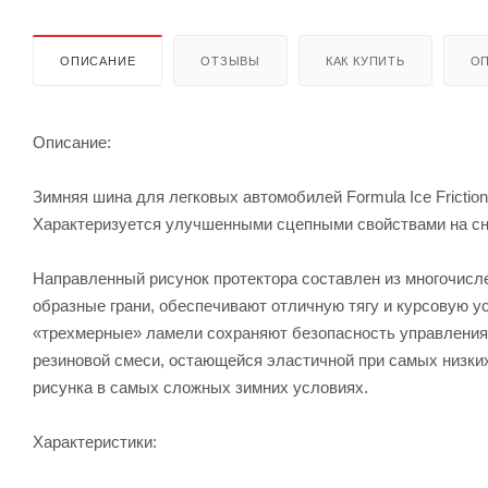
ОПИСАНИЕ
ОТЗЫВЫ
КАК КУПИТЬ
ОП
Описание:
Зимняя шина для легковых автомобилей Formula Ice Fricti
Характеризуется улучшенными сцепными свойствами на сне
Направленный рисунок протектора составлен из многочисл
образные грани, обеспечивают отличную тягу и курсовую у
«трехмерные» ламели сохраняют безопасность управления
резиновой смеси, остающейся эластичной при самых низки
рисунка в самых сложных зимних условиях.
Характеристики: