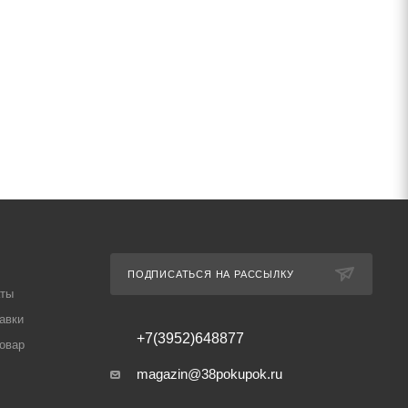
ПОДПИСАТЬСЯ НА РАССЫЛКУ
аты
авки
+7(3952)648877
товар
magazin@38pokupok.ru