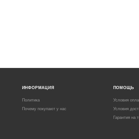
ИНФОРМАЦИЯ
ПОМОЩЬ
Политика
Условия опл
Почему покупают у нас
Условия дост
Гарантия на 