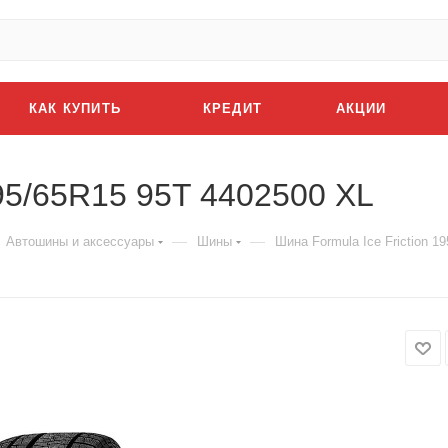
КАК КУПИТЬ
КРЕДИТ
АКЦИИ
195/65R15 95T 4402500 XL
—
—
Автошины и аксессуары
Шины
Шина Formula Ice Friction 1