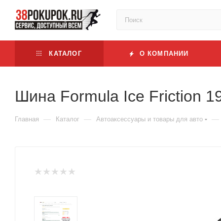
КАТАЛОГ
О КОМПАНИИ
Шина Formula Ice Friction 
—
—
—
Главная
Каталог
Автоаксессуары и товары для авто