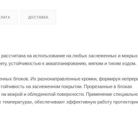
ЛАТА
ДОСТАВКА
on рассчитана на использование на любых заснеженных и мокрых
гу, устойчивостью к аквапланированию, мягким и тихим ходом.
енных блоков. Их разнонаправленные кромки, формируя непрер
стойчивость на заснеженном покрытии. Прорезанные в блоках
 на мокрой и обледенелой поверхности. Применение специальн
х температурах, обеспечивают эффективную работу протекторн